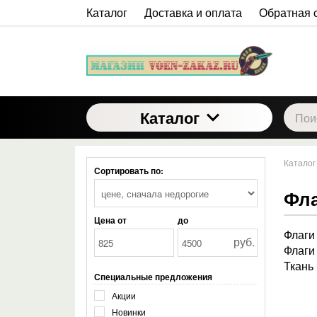
Каталог
Доставка и оплата
Обратная 
Каталог
Каталог
Сортировать по:
Фла
Цена от
до
Флаги
руб.
Флаги
Ткань
Специальные предложения
Акции
Новинки