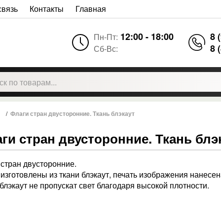
связь
Контакты
Главная
12:00 - 18:00
8 
Пн-Пт:
8 
Сб-Вс:
/
Флаги стран двусторонние. Ткань блэкаут
ги стран двусторонние. Ткань блэ
 стран двусторонние.
 изготовлены из ткани блэкаут, печать изображения нанесена
 блэкаут не пропускат свет благодаря высокой плотности.