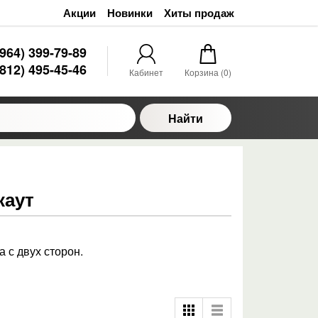
Акции
Новинки
Хиты продаж
(964) 399-79-89
(812) 495-45-46
Кабинет
Корзина (
0
)
Найти
каут
 с двух сторон.