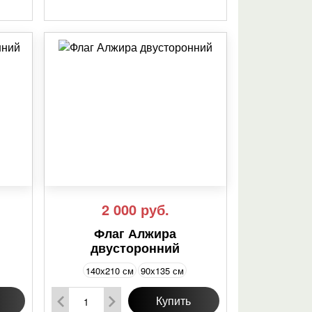
2 000
руб.
Флаг Алжира
двусторонний
140х210 см
90х135 см
Купить