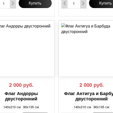
Купить
Купить
2 000
руб.
2 000
руб.
Флаг Андорры
Флаг Антигуа и Барб
двусторонний
двусторонний
140х210 см
90х135 см
140х210 см
90х135 см