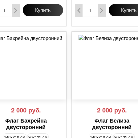
Купить
Купить
2 000
руб.
2 000
руб.
Флаг Бахрейна
Флаг Белиза
двусторонний
двусторонний
140х210 см
90х135 см
140х210 см
90х135 см