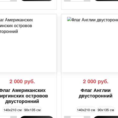
2 000
руб.
2 000
руб.
Флаг Американских
Флаг Англии
иргинских островов
двусторонний
двусторонний
140х210 см
90х135 см
140х210 см
90х135 см