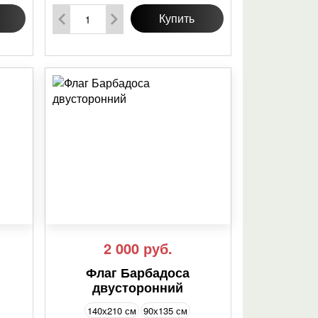
Купить
2 000
руб.
Флаг Барбадоса
двусторонний
140х210 см
90х135 см