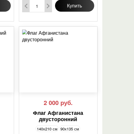
Купить
2 000
руб.
Флаг Афганистана
двусторонний
140х210 см
90х135 см