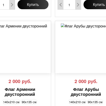
Купить
Купить
2 000
руб.
2 000
руб.
Флаг Армении
Флаг Арубы
двусторонний
двусторонний
140х210 см
90х135 см
140х210 см
90х135 см