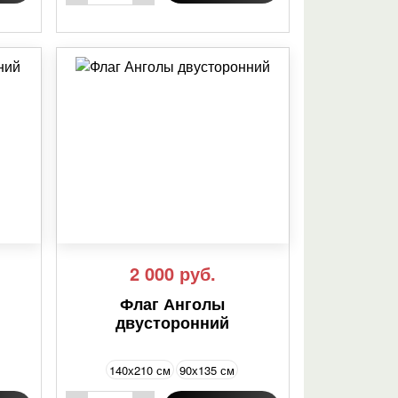
2 000
руб.
Флаг Анголы
двусторонний
140х210 см
90х135 см