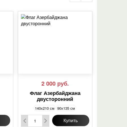
2 000
руб.
Флаг Азербайджана
двусторонний
140х210 см
90х135 см
Купить