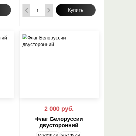
Купить
2 000
руб.
Флаг Белоруссии
двусторонний
140х210 см
90х135 см