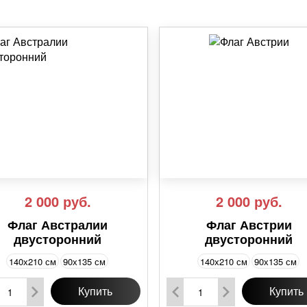
2 000
руб.
2 000
руб.
Флаг Австралии
Флаг Австрии
двусторонний
двусторонний
140х210 см
90х135 см
140х210 см
90х135 см
Купить
Купить