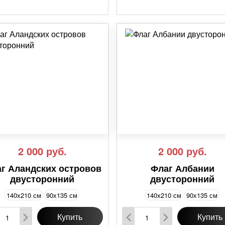
2 000
руб.
2 000
руб.
г Аландских островов
Флаг Албании
двусторонний
двусторонний
140х210 см
90х135 см
140х210 см
90х135 см
Купить
Купить