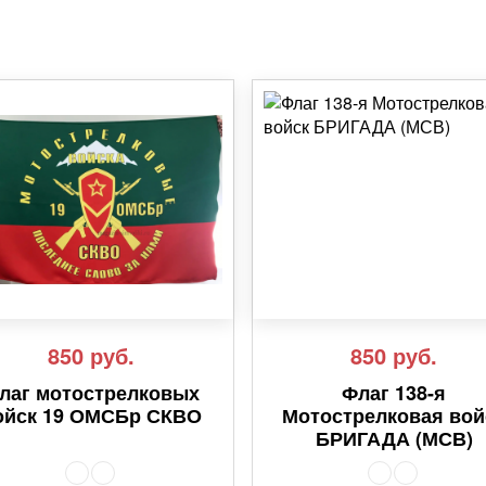
850
руб.
850
руб.
лаг мотострелковых
Флаг 138-я
ойск 19 ОМСБр СКВО
Мотострелковая вой
БРИГАДА (МСВ)