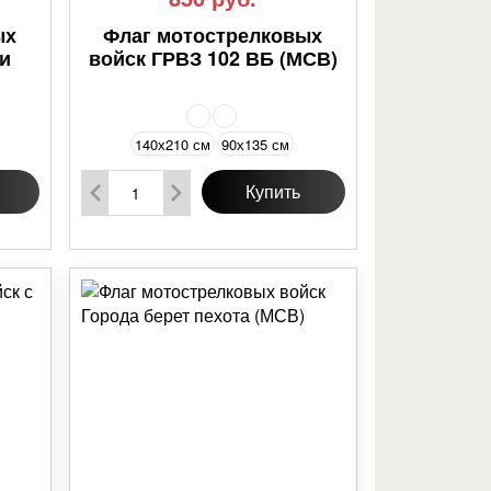
ых
Флаг мотострелковых
 и
войск ГРВЗ 102 ВБ (МСВ)
140х210 см
90х135 см
Купить