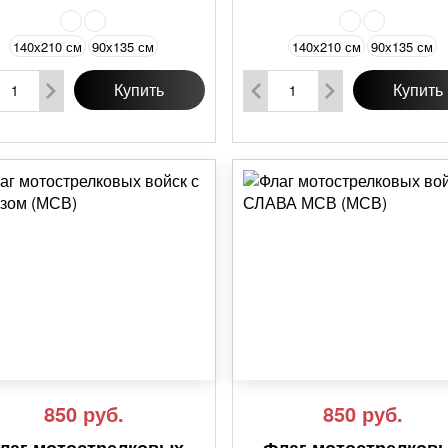
140х210 см
90х135 см
140х210 см
90х135 см
Купить
Купить
850
руб.
850
руб.
лаг мотострелковых
Флаг мотострелков