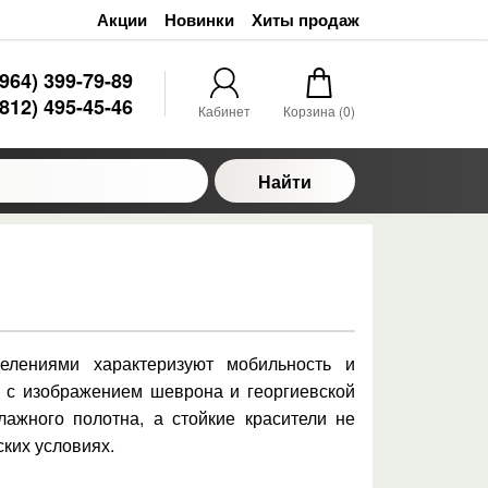
Акции
Новинки
Хиты продаж
(964) 399-79-89
(812) 495-45-46
Кабинет
Корзина (
0
)
Найти
ниями характеризуют мобильность и
а с изображением шеврона и георгиевской
ажного полотна, а стойкие красители не
ких условиях.