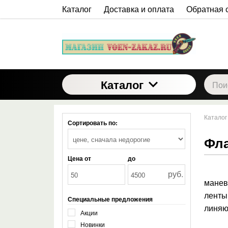
Каталог
Доставка и оплата
Обратная 
Каталог
Каталог
Сортировать по:
Фла
Цена от
до
Спец
руб.
манев
ленты
Специальные предложения
линяю
Акции
Новинки