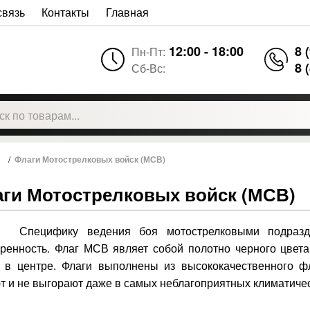
связь
Контакты
Главная
12:00 - 18:00
8 
Пн-Пт:
8 
Сб-Вс:
/
Флаги Мотострелковых войск (МСВ)
ги Мотострелковых войск (МСВ)
ифику ведения боя мотострелковыми подразделе
ренность. Флаг МСВ являет собой полотно черного цвет
 в центре. Флаги выполнены из высококачественного фл
т и не выгорают даже в самых неблагоприятных климатичес