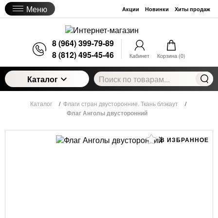
Меню
Акции
Новинки
Хиты продаж
8 (964) 399-79-89
8 (812) 495-45-46
Кабинет
Корзина (
0
)
Каталог
Каталог
/
Флаги стран двусторонние. Ткань блэкаут
/
Флаг Анголы двусторонний
В ИЗБРАННОЕ