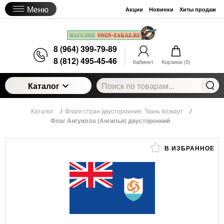
Меню
Акции
Новинки
Хиты продаж
8 (964) 399-79-89
8 (812) 495-45-46
Кабинет
Корзина (
0
)
Каталог
Каталог
/
Флаги стран двусторонние. Ткань блэкаут
/
Флаг Ангуилла (Ангилья) двусторонний
В ИЗБРАННОЕ