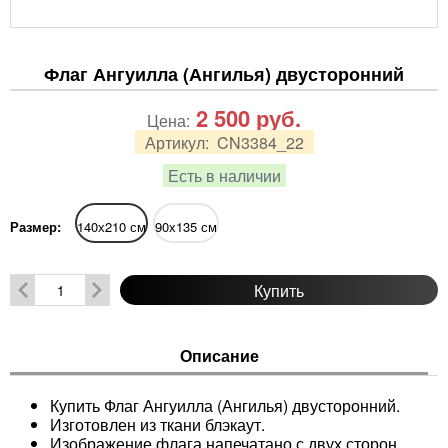
Флаг Ангуилла (Ангилья) двусторонний
2 500
руб.
Цена:
Артикул:
CN3384_22
Есть в наличии
Размер:
140х210 см
90х135 см
Купить
Описание
Купить Флаг Ангуилла (Ангилья) двусторонний.
Изготовлен из ткани блэкаут.
Изображение флага напечатано с двух сторон.