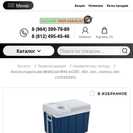
Меню
Акции
Новинки
Хиты продаж
8 (964) 399-79-89
8 (812) 495-45-46
Кабинет
Корзина (
0
)
Каталог
Каталог
/
Термопродукция
/
Аккумуляторы холода
/
Автохолодильник MobiCool W40 AC/DC, 40л, охл., колеса, пит.
(12/24/220V)
В ИЗБРАННОЕ