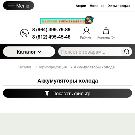
Меню
Акции
Новинки
Хиты продаж
8 (964) 399-79-89
8 (812) 495-45-46
Кабинет
Корзина (
0
)
Каталог
Каталог
/
Термопродукция
/
Аккумуляторы холода
Аккумуляторы холода
Показать фильтр