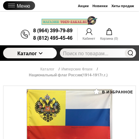
Меню
Акции
Новинки
Хиты продаж
8 (964) 399-79-89
8 (812) 495-45-46
Кабинет
Корзина (
0
)
Каталог
Каталог
/
Имперские Флаги
/
Национальный флаг России(1914-1917г.г.)
В ИЗБРАННОЕ