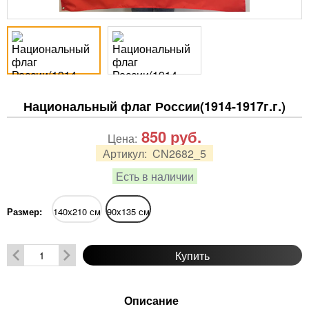
Национальный флаг России(1914-1917г.г.)
850
руб.
Цена:
Артикул:
CN2682_5
Есть в наличии
Размер:
140х210 см
90х135 см
Купить
Описание