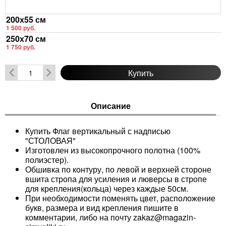
Варианты товара:
200х55 см
1 500 руб.
250х70 см
1 750 руб.
Купить
Описание
Купить Флаг вертикальный с надписью
"СТОЛОВАЯ"
Изготовлен из высокопрочного полотна (100%
полиэстер).
Обшивка по контуру, по левой и верхней стороне
вшита стропа для усиления и люверсы в стропе
для крепления(кольца) через каждые 50см.
При необходимости поменять цвет, расположение
букв, размера и вид крепления пишите в
комментарии, либо на почту zakaz@magazin-