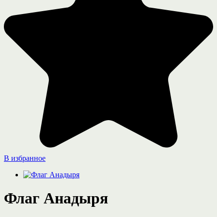
В избранное
Флаг Анадыря