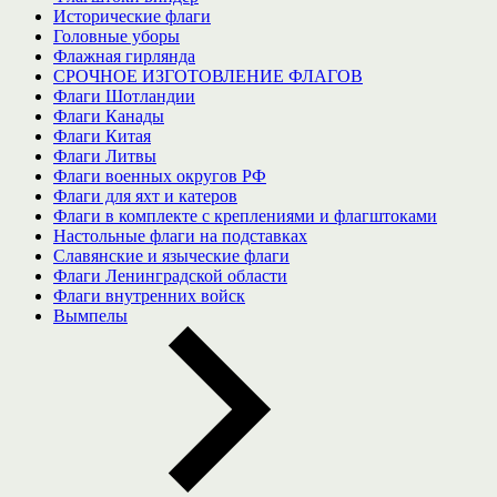
Исторические флаги
Головные уборы
Флажная гирлянда
СРОЧНОЕ ИЗГОТОВЛЕНИЕ ФЛАГОВ
Флаги Шотландии
Флаги Канады
Флаги Китая
Флаги Литвы
Флаги военных округов РФ
Флаги для яхт и катеров
Флаги в комплекте с креплениями и флагштоками
Настольные флаги на подставках
Славянские и языческие флаги
Флаги Ленинградской области
Флаги внутренних войск
Вымпелы