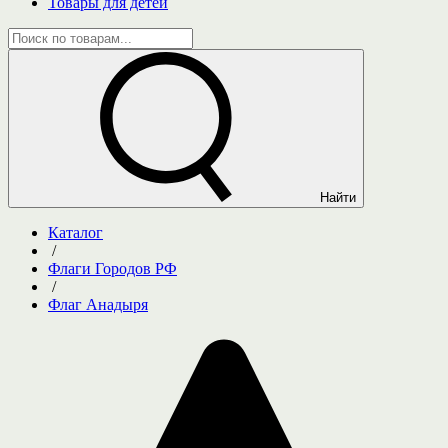
Товары для детей
Найти
Каталог
/
Флаги Городов РФ
/
Флаг Анадыря