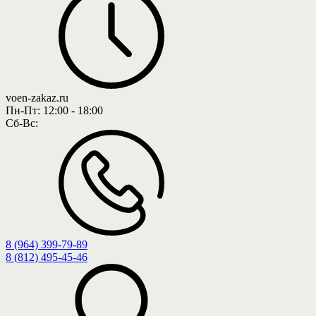
voen-zakaz.ru
Пн-Пт:
12:00 - 18:00
Сб-Вс:
8 (964) 399-79-89
8 (812) 495-45-46