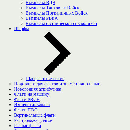
Вымпелы ВДВ
Вымпелы Танковых Войск
Вымпелы Пограничных Войск
Вымпелы РВиА
Вымпелы с этнической символикой
Шарфы
Шарфы этнические
Подставки для флагов и знамён напольные
Новогодняя атрибутика
Флаги на машину
Флаги РВСН
Имперские Флаги
Флаги ПВО
Вертикальные флаги
Распродажа флагов
Разные флаги