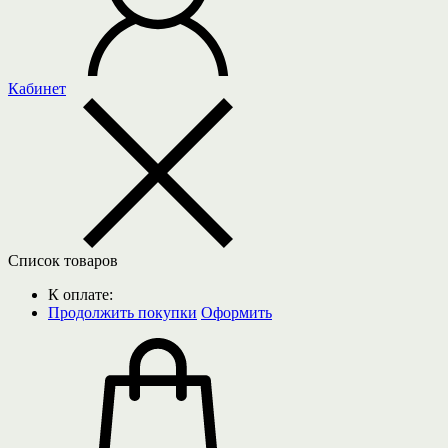
Кабинет
Список товаров
К оплате:
Продолжить покупки
Оформить