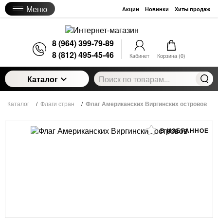
Меню
Акции
Новинки
Хиты продаж
8 (964) 399-79-89
8 (812) 495-45-46
Кабинет
Корзина (
0
)
Каталог
Каталог
/
Флаги стран
/
Флаг Американских Виргинских островов
В ИЗБРАННОЕ