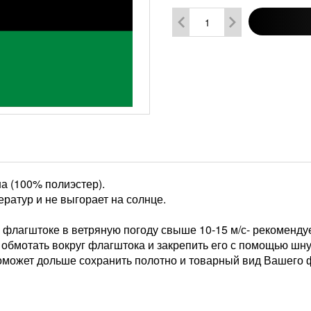
а (100% полиэстер).
ратур и не выгорает на солнце.
флагштоке в ветряную погоду свыше 10-15 м/с- рекомендуе
– обмотать вокруг флагштока и закрепить его с помощью шн
может дольше сохранить полотно и товарный вид Вашего 