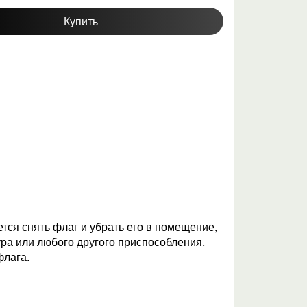
Купить
тся снять флаг и убрать его в помещение,
ура или любого другого приспособления.
флага.