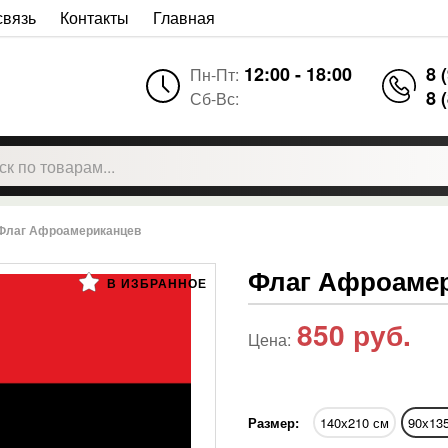
связь
Контакты
Главная
12:00 - 18:00
8 
Пн-Пт:
8 
Сб-Вс:
Флаг Афроамериканцев
Флаг Афроаме
В ИЗБРАННОЕ
850
руб.
Цена:
Размер:
140х210 см
90х13