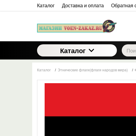
Каталог
Доставка и оплата
Обратная 
Каталог
Каталог
/
Этнические флаги(флаги народов мира)
/