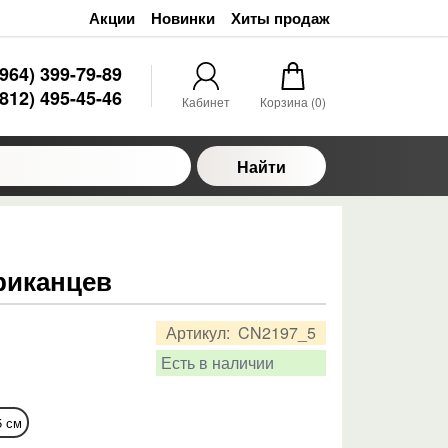
Акции
Новинки
Хиты продаж
(964) 399-79-89
(812) 495-45-46
Кабинет
Корзина (
0
)
Найти
риканцев
Артикул:
CN2197_5
Есть в наличии
5 см