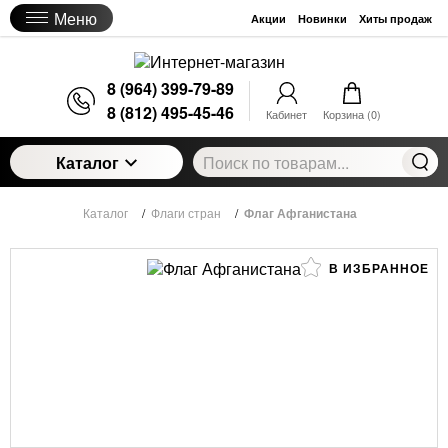
Меню
Акции
Новинки
Хиты продаж
8 (964) 399-79-89
8 (812) 495-45-46
Кабинет
Корзина (
0
)
Каталог
Каталог
/
Флаги стран
/
Флаг Афганистана
В ИЗБРАННОЕ