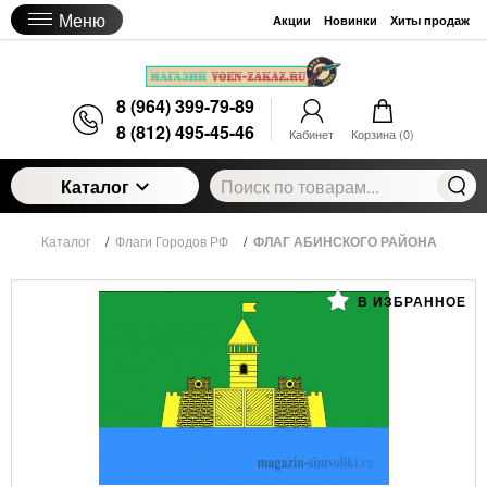
Меню
Акции
Новинки
Хиты продаж
8 (964) 399-79-89
8 (812) 495-45-46
Кабинет
Корзина (
0
)
Каталог
Каталог
/
Флаги Городов РФ
/
ФЛАГ АБИНСКОГО РАЙОНА
В ИЗБРАННОЕ