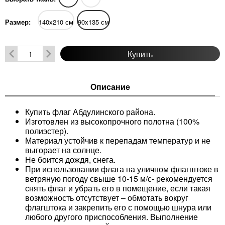
Размер:
140х210 см
90х135 см
Купить
Описание
Купить флаг Абдулинского района.
Изготовлен из высокопрочного полотна (100%
полиэстер).
Материал устойчив к перепадам температур и не
выгорает на солнце.
Не боится дождя, снега.
При использовании флага на уличном флагштоке в
ветряную погоду свыше 10-15 м/с- рекомендуется
снять флаг и убрать его в помещение, если такая
возможность отсутствует – обмотать вокруг
флагштока и закрепить его с помощью шнура или
любого другого приспособления. Выполнение