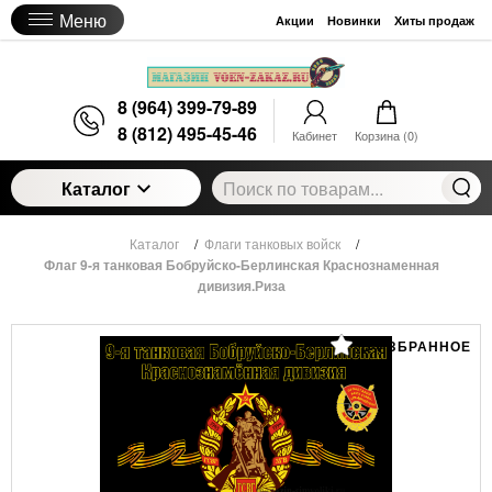
Меню
Акции
Новинки
Хиты продаж
8 (964) 399-79-89
8 (812) 495-45-46
Кабинет
Корзина (
0
)
Каталог
Каталог
/
Флаги танковых войск
/
Флаг 9-я танковая Бобруйско-Берлинская Краснознаменная
дивизия.Риза
В ИЗБРАННОЕ