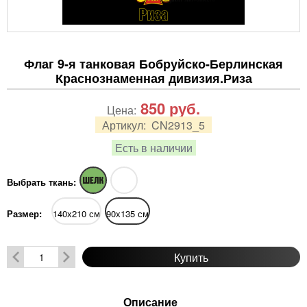
Флаг 9-я танковая Бобруйско-Берлинская
Краснознаменная дивизия.Риза
850
руб.
Цена:
Артикул:
CN2913_5
Есть в наличии
Выбрать ткань:
Размер:
140х210 см
90х135 см
Купить
Описание