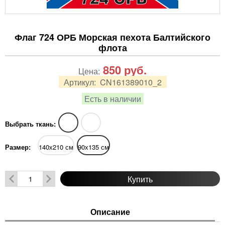
Флаг 724 ОРБ Морская пехота Балтийского
флота
850
руб.
Цена:
Артикул:
CN161389010_2
Есть в наличии
Выбрать ткань:
Размер:
140х210 см
90х135 см
Купить
Описание