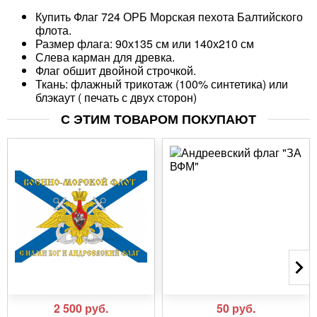
Купить Флаг 724 ОРБ Морская пехота Балтийского
флота.
Размер флага: 90х135 см или 140х210 см
Слева карман для древка.
Флаг обшит двойной строчкой.
Ткань: флажный трикотаж (100% синтетика) или
блэкаут ( печать с двух сторон)
С ЭТИМ ТОВАРОМ ПОКУПАЮТ
2 500
руб.
50
руб.