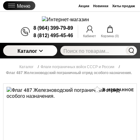
Меню
Акции
Новинки
Хиты продаж
8 (964) 399-79-89
8 (812) 495-45-46
Кабинет
Корзина (
0
)
Каталог
Каталог
/
Флаги пограничных войск СССР и России
/
Флаг 487 Железноводский пограничный отряд особого назначения.
В ИЗБРАННОЕ