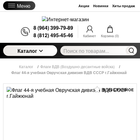
Меню
Акции
Новинки
Хиты продаж
8 (964) 399-79-89
8 (812) 495-45-46
Кабинет
Корзина (
0
)
Каталог
Каталог
/
Флаги ВДВ (Воздушно-десантные войска)
/
Флаг 44-я учебная Овручская дивизия ВДВ СССР г.Гайжюнай
В ИЗБРАННОЕ