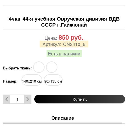
Флаг 44-я учебная Овручская дивизия ВДВ
СССР г.Гайжюнай
850
руб.
Цена:
Артикул:
CN2410_5
Есть в наличии
Выбрать ткань:
Размер:
140х210 см
90х135 см
Купить
Описание