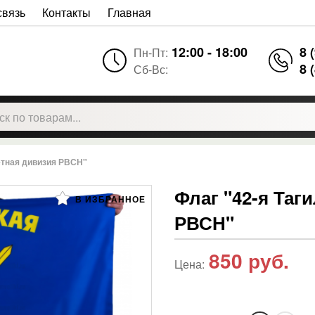
связь
Контакты
Главная
12:00 - 18:00
8 
Пн-Пт:
8 
Сб-Вс:
етная дивизия РВСН"
Флаг "42-я Таг
В ИЗБРАННОЕ
РВСН"
850
руб.
Цена: