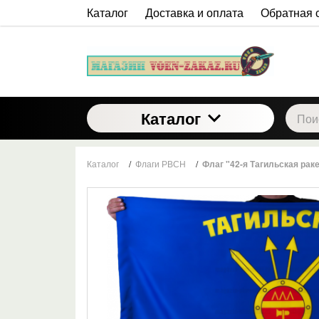
Каталог
Доставка и оплата
Обратная 
Каталог
Каталог
/
Флаги РВСН
/
Флаг "42-я Тагильская рак