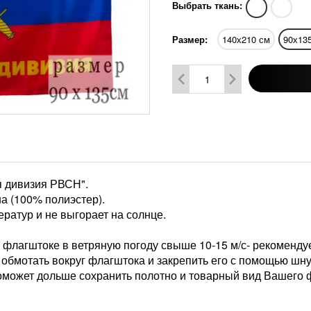
Выбрать ткань:
Размер:
140х210 см
90х13
я дивизия РВСН".
а (100% полиэстер).
ратур и не выгорает на солнце.
флагштоке в ветряную погоду свыше 10-15 м/с- рекомендуе
– обмотать вокруг флагштока и закрепить его с помощью шн
может дольше сохранить полотно и товарный вид Вашего 