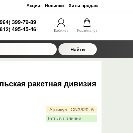
Акции
Новинки
Хиты продаж
(964) 399-79-89
(812) 495-45-46
Кабинет
Корзина (
0
)
Найти
ильская ракетная дивизия
Артикул:
CN3820_5
Есть в наличии