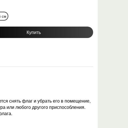
5 см
Купить
тся снять флаг и убрать его в помещение,
ура или любого другого приспособления.
флага.