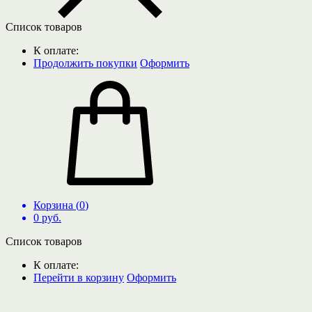
Список товаров
К оплате:
Продолжить покупки
Оформить
Корзина (
0
)
0
руб.
Список товаров
К оплате:
Перейти в корзину
Оформить