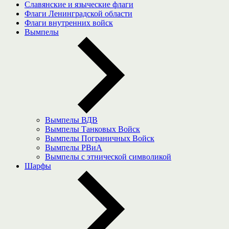
Славянские и языческие флаги
Флаги Ленинградской области
Флаги внутренних войск
Вымпелы
Вымпелы ВДВ
Вымпелы Танковых Войск
Вымпелы Пограничных Войск
Вымпелы РВиА
Вымпелы с этнической символикой
Шарфы