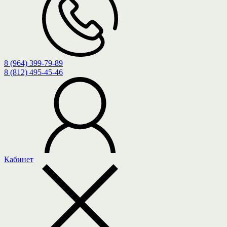
8 (964) 399-79-89
8 (812) 495-45-46
Кабинет