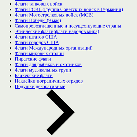
Флаги танковых войск
Флаги ГСВГ (Группа Советских войск в Германии)
Флаги Мотострелковых войск (МСВ)
Флаги Победы (9 мая)
Самопровозглашенные и несуществующие страны
Этнические флаги(флаги народов мира)
Флаги штатов США
Флаги городов США
Флаги Международных организаций
Флаги мировых столиц
Пиратские флаги
Флаги для рыбаков и охотников
Флаги музыкальных групп
Байкерские флаги
Наклейки пограничных отрядов
Подушки декоративные