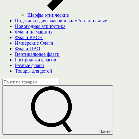
Шарфы этнические
Подставки для флагов и знамён напольные
Новогодняя атрибутика
Флаги на машину
Флаги РВСН
Имперские Флаги
Флаги ПВО
Вертикальные флаги
Распродажа флагов
Разные флаги
Товары для детей
Найти