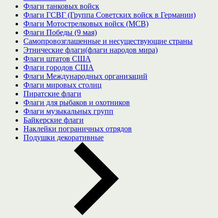
Флаги танковых войск
Флаги ГСВГ (Группа Советских войск в Германии)
Флаги Мотострелковых войск (МСВ)
Флаги Победы (9 мая)
Самопровозглашенные и несуществующие страны
Этнические флаги(флаги народов мира)
Флаги штатов США
Флаги городов США
Флаги Международных организаций
Флаги мировых столиц
Пиратские флаги
Флаги для рыбаков и охотников
Флаги музыкальных групп
Байкерские флаги
Наклейки пограничных отрядов
Подушки декоративные