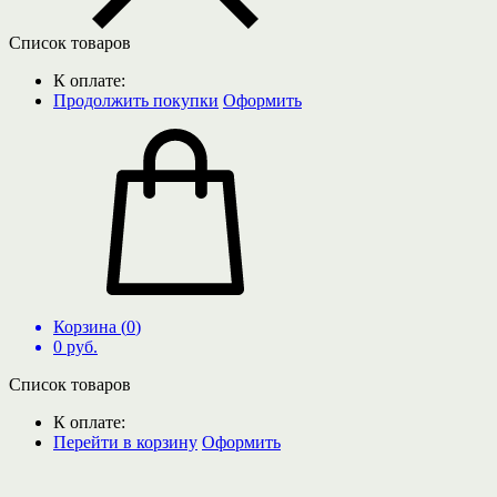
Список товаров
К оплате:
Продолжить покупки
Оформить
Корзина (
0
)
0
руб.
Список товаров
К оплате:
Перейти в корзину
Оформить