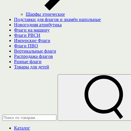
Шарфы этнические
Подставки для флагов и знамён напольные
Новогодняя атрибутика
Флаги на машину
Флаги РВСН
Имперские Флаги
Флаги ПВО
Вертикальные флаги
Распродажа флагов
Разные флаги
Товары для детей
Каталог