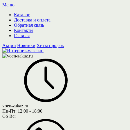
Меню
Каталог
Доставка и оплата
Обратная связь
Контакты
Главная
Акции
Новинки
Хиты продаж
voen-zakaz.ru
Пн-Пт:
12:00 - 18:00
Сб-Вс: