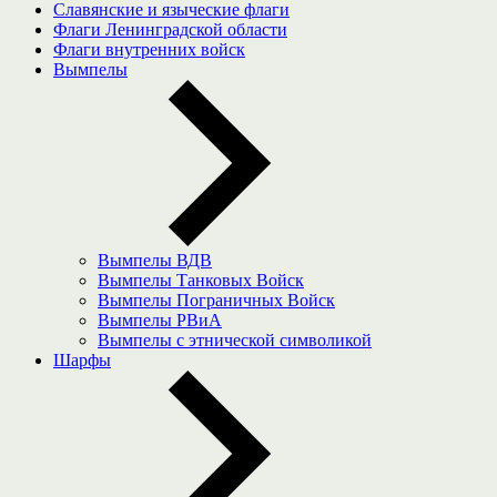
Славянские и языческие флаги
Флаги Ленинградской области
Флаги внутренних войск
Вымпелы
Вымпелы ВДВ
Вымпелы Танковых Войск
Вымпелы Пограничных Войск
Вымпелы РВиА
Вымпелы с этнической символикой
Шарфы