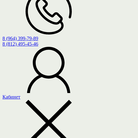
8 (964) 399-79-89
8 (812) 495-45-46
Кабинет