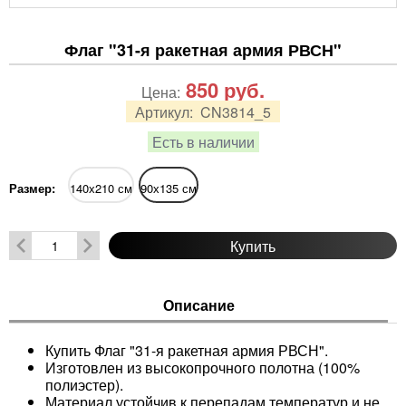
Флаг "31-я ракетная армия РВСН"
850
руб.
Цена:
Артикул:
CN3814_5
Есть в наличии
Размер:
140х210 см
90х135 см
Купить
Описание
Купить Флаг "31-я ракетная армия РВСН".
Изготовлен из высокопрочного полотна (100%
полиэстер).
Материал устойчив к перепадам температур и не