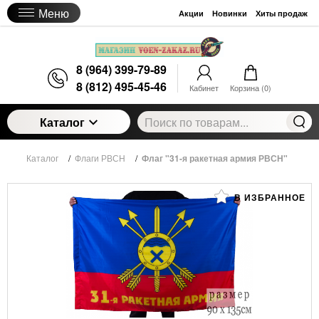
Меню
Акции
Новинки
Хиты продаж
8 (964) 399-79-89
8 (812) 495-45-46
Кабинет
Корзина (
0
)
Каталог
Каталог
/
Флаги РВСН
/
Флаг "31-я ракетная армия РВСН"
В ИЗБРАННОЕ