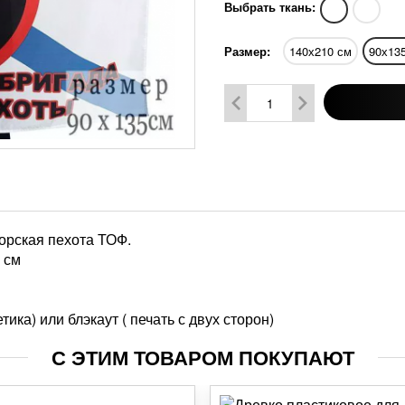
Выбрать ткань:
Размер:
140х210 см
90х13
орская пехота ТОФ.
 см
ика) или блэкаут ( печать с двух сторон)
С ЭТИМ ТОВАРОМ ПОКУПАЮТ