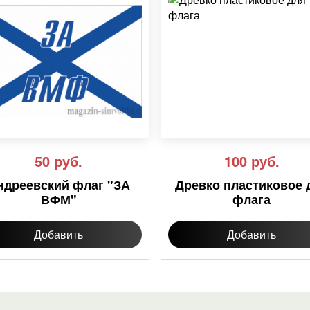
50
руб.
100
руб.
ндреевский флаг "ЗА
Древко пластиковое 
ВФМ"
флага
Добавить
Добавить