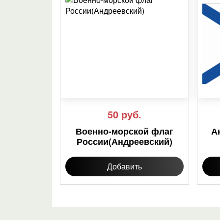
50
руб.
Военно-морской флаг
А
России(Андреевский)
Добавить