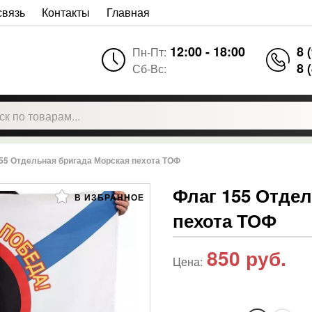
связь
Контакты
Главная
12:00 - 18:00
8 
Пн-Пт:
8 
Сб-Вс:
55 Отдельная бригада Морская пехота ТОФ
Флаг 155 Отде
В ИЗБРАННОЕ
пехота ТОФ
850
руб.
Цена: