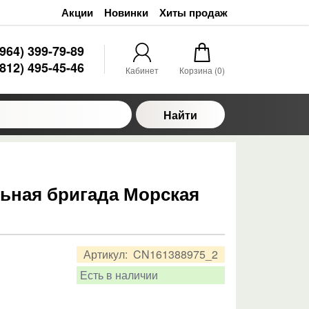
Акции
Новинки
Хиты продаж
(964) 399-79-89
(812) 495-45-46
Кабинет
Корзина (
0
)
Найти
льная бригада Морская
Артикул:
CN161388975_2
Есть в наличии