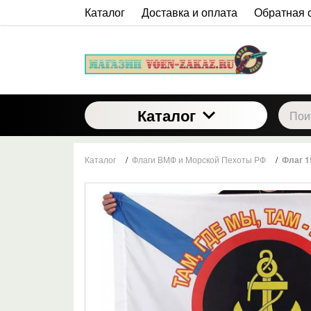
Каталог
Доставка и оплата
Обратная 
Каталог
Каталог
/
Флаги ВМФ и Морской Пехоты РФ
/
Флаг 1