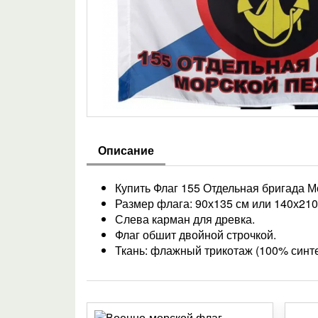
Описание
Купить Флаг 155 Отдельная бригада М
Размер флага: 90х135 см или 140х210
Слева карман для древка.
Флаг обшит двойной строчкой.
Ткань: флажный трикотаж (100% синтет