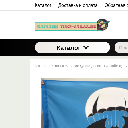
Каталог
Доставка и оплата
Обратная 
Каталог
Каталог
/
Флаги ВДВ (Воздушно-десантные войска)
/