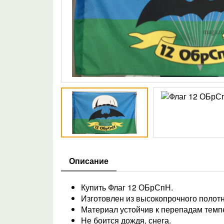
Описание
Купить Флаг 12 ОБрСпН.
Изготовлен из высокопрочного полотн
Материал устойчив к перепадам темпе
Не боится дождя, снега.