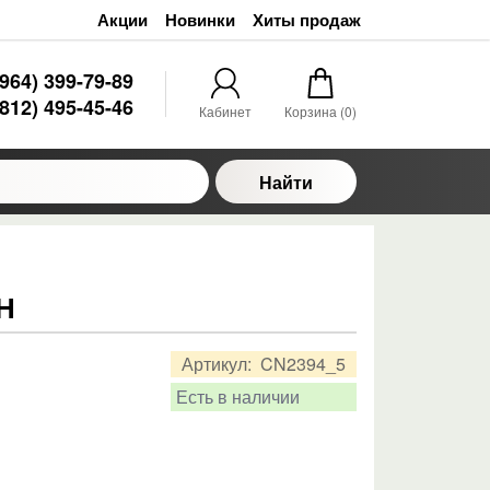
Акции
Новинки
Хиты продаж
(964) 399-79-89
(812) 495-45-46
Кабинет
Корзина (
0
)
Найти
Н
Артикул:
CN2394_5
Есть в наличии