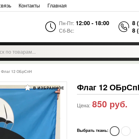
связь
Контакты
Главная
12:00 - 18:00
8 
Пн-Пт:
8 
Сб-Вс:
Флаг 12 ОБрСпН
Флаг 12 ОБрСп
В ИЗБРАННОЕ
850
руб.
Цена:
Выбрать ткань: