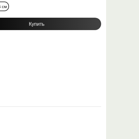
5 см
Купить