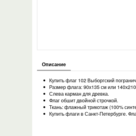
Описание
Купить флаг 102 Выборгский погранич
Размер флага: 90х135 см или 140х210
Слева карман для древка.
Флаг обшит двойной строчкой.
Ткань: флажный трикотаж (100% синтет
Купить флаги в Санкт-Петербурге. Фла