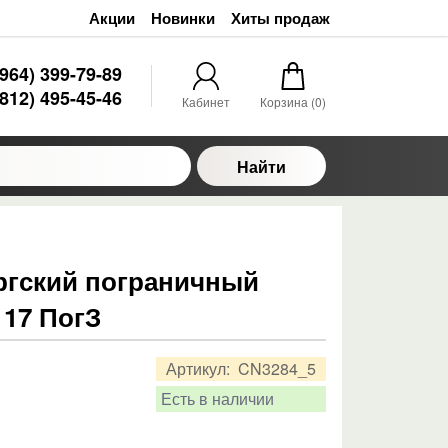
Акции
Новинки
Хиты продаж
(964) 399-79-89
(812) 495-45-46
Кабинет
Корзина (
0
)
Найти
ргский пограничный
 17 ПогЗ
Артикул:
CN3284_5
Есть в наличии