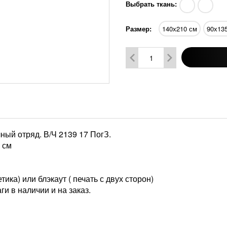
Выбрать ткань:
Размер:
140х210 см
90х13
ный отряд. В/Ч 2139 17 ПогЗ.
 см
ика) или блэкаут ( печать с двух сторон)
ги в наличии и на заказ.