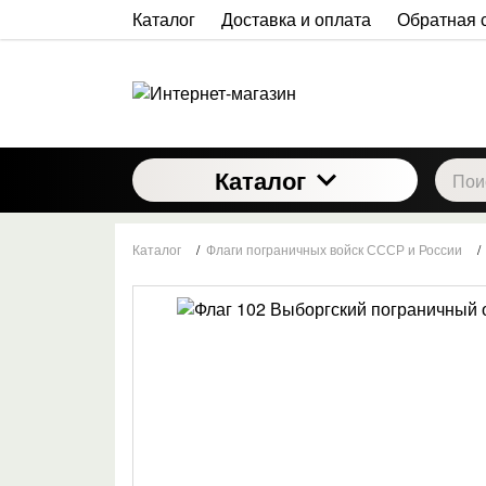
Каталог
Доставка и оплата
Обратная 
Каталог
Каталог
/
Флаги пограничных войск СССР и России
/