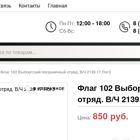
связь
Контакты
Главная
12:00 - 18:00
8 
Пн-Пт:
8 
Сб-Вс:
Флаг 102 Выборгский пограничный отряд. В/Ч 2139 17 ПогЗ
Флаг 102 Выбо
В ИЗБРАННОЕ
отряд. В/Ч 2139
850
руб.
Цена: