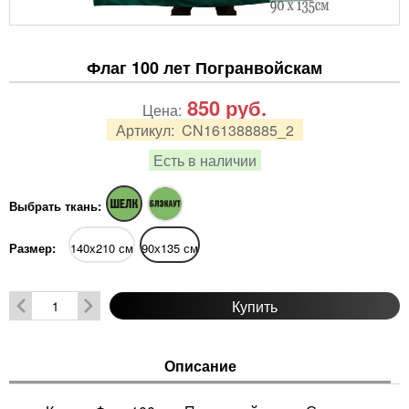
Флаг 100 лет Погранвойскам
850
руб.
Цена:
Артикул:
CN161388885_2
Есть в наличии
Выбрать ткань:
Размер:
140х210 см
90х135 см
Купить
Описание