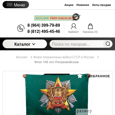
Меню
Акции
Новинки
Хиты продаж
8 (964) 399-79-89
8 (812) 495-45-46
Кабинет
Корзина (
0
)
Каталог
Каталог
/
Флаги пограничных войск СССР и России
/
Флаг 100 лет Погранвойскам
В ИЗБРАННОЕ