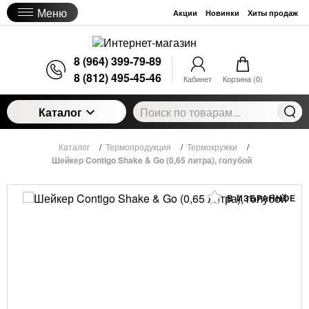
Меню
Акции
Новинки
Хиты продаж
8 (964) 399-79-89
8 (812) 495-45-46
Кабинет
Корзина (
0
)
Каталог
Каталог
/
Термопродукция
/
Термокружки
/
Шейкер Contigo Shake & Go (0,65 литра), голубой
В ИЗБРАННОЕ