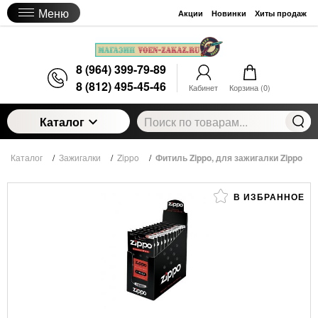
Меню
Акции
Новинки
Хиты продаж
8 (964) 399-79-89
8 (812) 495-45-46
Кабинет
Корзина (
0
)
Каталог
Каталог
/
Зажигалки
/
Zippo
/
Фитиль Zippo, для зажигалки Zippo
В ИЗБРАННОЕ