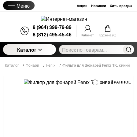
Меню
Акции
Новинки
Хиты продаж
8 (964) 399-79-89
8 (812) 495-45-46
Кабинет
Корзина (
0
)
Каталог
Каталог
/
Фонари
/
Fenix
/
Фильтр для фонарей Fenix TK, синий
В ИЗБРАННОЕ