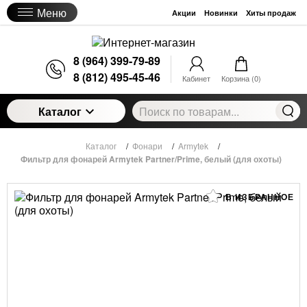
Меню
Акции
Новинки
Хиты продаж
8 (964) 399-79-89
8 (812) 495-45-46
Кабинет
Корзина (
0
)
Каталог
Каталог
/
Фонари
/
Armytek
/
Фильтр для фонарей Armytek Partner/Prime, белый (для охоты)
В ИЗБРАННОЕ