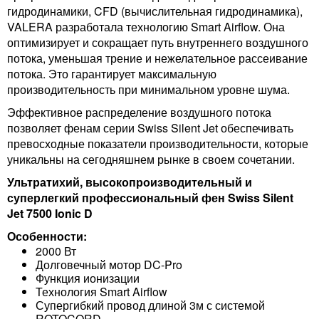
гидродинамики, CFD (вычислительная гидродинамика),
VALERA разработала технологию Smart Airflow. Она
оптимизирует и сокращает путь внутреннего воздушного
потока, уменьшая трение и нежелательное рассеивание
потока. Это гарантирует максимальную
производительность при минимальном уровне шума.
Эффективное распределение воздушного потока
позволяет фенам серии Swiss Silent Jet обеспечивать
превосходные показатели производительности, которые
уникальны на сегодняшнем рынке в своем сочетании.
Ультратихий, высокопроизводительный и
суперлегкий профессиональный фен Swiss Silent
Jet 7500 Ionic D
Особенности:
2000 Вт
Долговечный мотор DC-Pro
Функция ионизации
Технология Smart Airflow
Супергибкий провод длиной 3м с системой
ROTOCORD