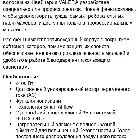
волосам из Швейцарии VALERA разработана
специально для профессионалов. Новые фены созданы,
чтобы удовлетворить нужды самых требовательных
парикмахеров, и доступны только в профессиональных
магазинах.
Все фены имеют противоударный корпус с покрытием
soft touch, которое, помимо защитных свойств,
обеспечивает внешнюю привлекательность моделей и
удобство в работе благодаря антискользящим
свойствам.
Особенности:
2400 Вт
Долговечный универсальный мотор переменного
тока (AC)
Функция ионизации
Технология Smart Airflow
Супергибкий провод длиной 3м с системой
ROTOCORD
Нагревательный элемент с волнообразной
обмоткой для повышенной безопасности и более
постоянного распределения воздушного потока