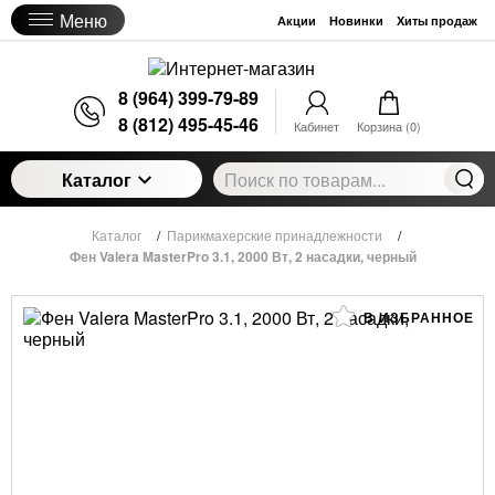
Меню
Акции
Новинки
Хиты продаж
8 (964) 399-79-89
8 (812) 495-45-46
Кабинет
Корзина (
0
)
Каталог
Каталог
/
Парикмахерские принадлежности
/
Фен Valera MasterPro 3.1, 2000 Вт, 2 насадки, черный
В ИЗБРАННОЕ