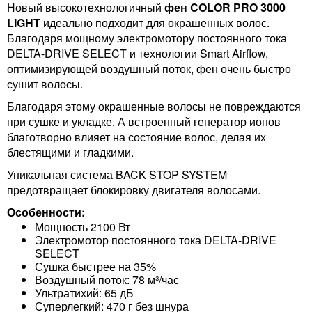
Новый высокотехнологичный
фен COLOR PRO 3000
LIGHT
идеально подходит для окрашенных волос.
Благодаря мощному электромотору постоянного тока
DELTA-DRIVE SELECT и технологии Smart Airflow,
оптимизирующей воздушный поток, фен очень быстро
сушит волосы.
Благодаря этому окрашенные волосы не повреждаются
при сушке и укладке. А встроенный генератор ионов
благотворно влияет на состояние волос, делая их
блестящими и гладкими.
Уникальная система BACK STOP SYSTEM
предотвращает блокировку двигателя волосами.
Особенности:
Мощность 2100 Вт
Электромотор постоянного тока DELTA-DRIVE
SELECT
Сушка быстрее на 35%
Воздушный поток: 78 м³/час
Ультратихий: 65 дБ
Суперлегкий: 470 г без шнура