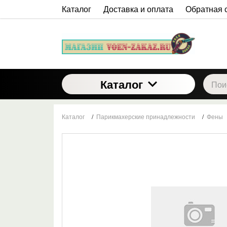
Каталог
Доставка и оплата
Обратная 
Каталог
Каталог
/
Парикмахерские принадлежности
/
Фены