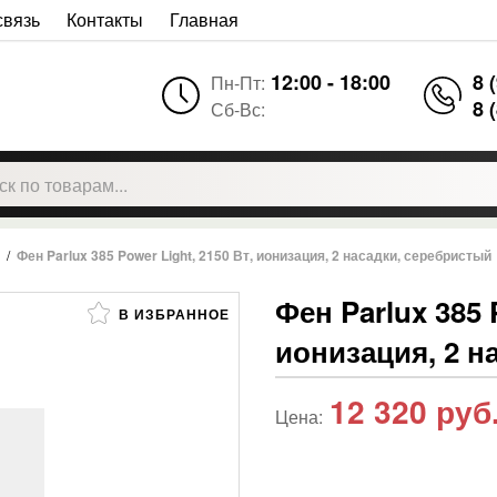
связь
Контакты
Главная
12:00 - 18:00
8 
Пн-Пт:
8 
Сб-Вс:
/
Фен Parlux 385 Power Light, 2150 Вт, ионизация, 2 насадки, серебристый
Фен Parlux 385 
В ИЗБРАННОЕ
ионизация, 2 н
12 320
руб
Цена: