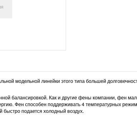
тальной модельной линейки этого типа большей долговечнос
ной балансировкой. Как и другие фены компании, фен мал
ергию. Фен способен поддерживать 4 температурных режима 
й быстро подается холодный воздух.