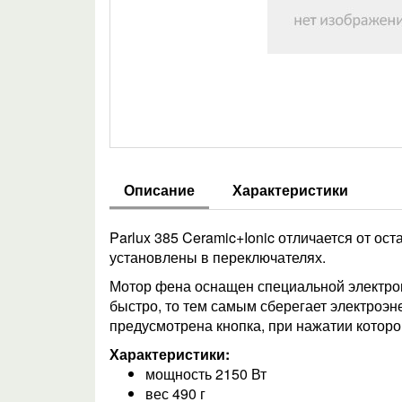
Описание
Характеристики
Parlux 385 Ceramic+Ionic отличается от ос
установлены в переключателях.
Мотор фена оснащен специальной электрон
быстро, то тем самым сберегает электроэн
предусмотрена кнопка, при нажатии которо
Характеристики:
мощность 2150 Вт
вес 490 г