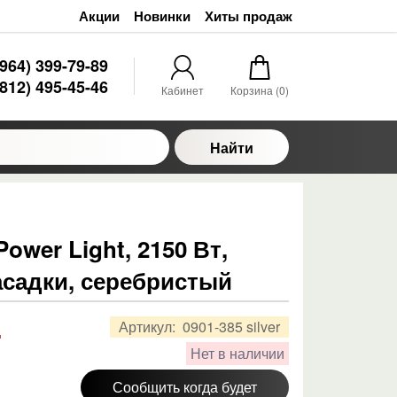
Акции
Новинки
Хиты продаж
(964) 399-79-89
(812) 495-45-46
Кабинет
Корзина (
0
)
Найти
Power Light, 2150 Вт,
асадки, серебристый
.
Артикул:
0901-385 silver
Нет в наличии
Сообщить когда будет