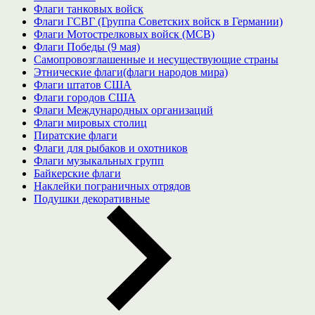
Флаги танковых войск
Флаги ГСВГ (Группа Советских войск в Германии)
Флаги Мотострелковых войск (МСВ)
Флаги Победы (9 мая)
Самопровозглашенные и несуществующие страны
Этнические флаги(флаги народов мира)
Флаги штатов США
Флаги городов США
Флаги Международных организаций
Флаги мировых столиц
Пиратские флаги
Флаги для рыбаков и охотников
Флаги музыкальных групп
Байкерские флаги
Наклейки пограничных отрядов
Подушки декоративные