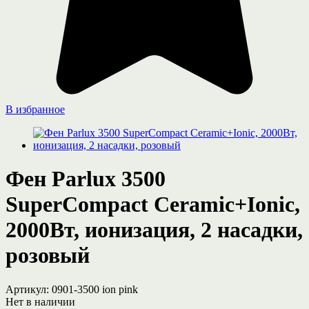
В избранное
Фен Parlux 3500
SuperCompact Ceramic+Ionic,
2000Вт, ионизация, 2 насадки,
розовый
Артикул:
0901-3500 ion pink
Нет в наличии