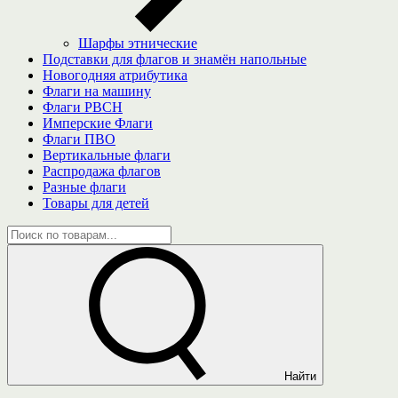
Шарфы этнические
Подставки для флагов и знамён напольные
Новогодняя атрибутика
Флаги на машину
Флаги РВСН
Имперские Флаги
Флаги ПВО
Вертикальные флаги
Распродажа флагов
Разные флаги
Товары для детей
Найти