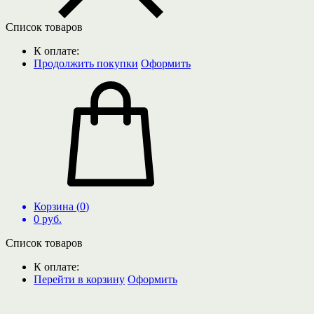
Список товаров
К оплате:
Продолжить покупки
Оформить
Корзина (
0
)
0
руб.
Список товаров
К оплате:
Перейти в корзину
Оформить