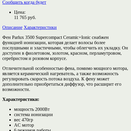
Сообщить когда будет
Цена:
11 765
руб.
Описание
Характеристики
Фен Parlux 3500 Supercompact Ceramic+Ionic снабжен
функцией ионизации, которая делает волосы более
послушными и эластичными, чтобы облегчить их укладку. Он
доступен в фиолетовом, золотом, красном, перламутровом,
серебристом и розовом корпусе.
Отличительной особенностью фена, помимо мощного мотора,
является керамический нагреватель, а также возможность
регулировать скорость потока воздуха. К фену может
дополнительно приобретаться диффузор, что расширит его
возможности.
Характеристики:
мощность 2000Вт
система ионизации
вес 470гр
AC мотор
6 режимов работы