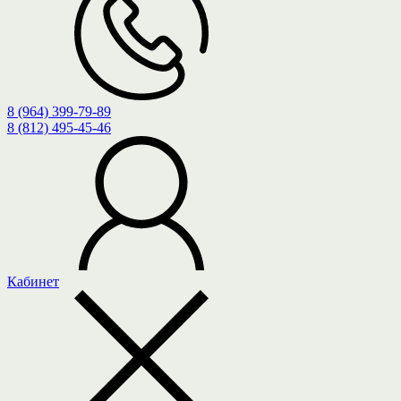
8 (964) 399-79-89
8 (812) 495-45-46
Кабинет