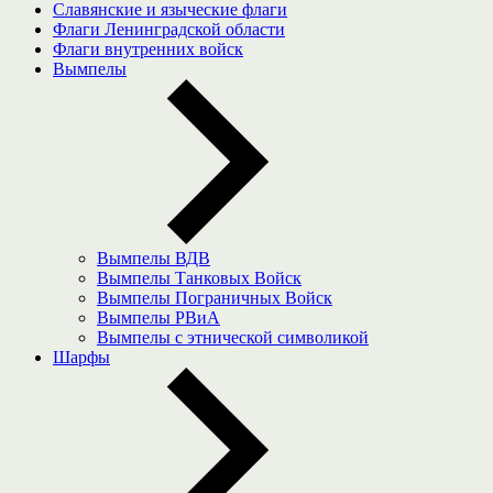
Славянские и языческие флаги
Флаги Ленинградской области
Флаги внутренних войск
Вымпелы
Вымпелы ВДВ
Вымпелы Танковых Войск
Вымпелы Пограничных Войск
Вымпелы РВиА
Вымпелы с этнической символикой
Шарфы