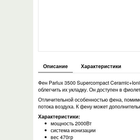
Описание
Характеристики
Фен Parlux 3500 Supercompact Ceramic+Io
облегчить их укладку. Он доступен в фиоле
Отличительной особенностью фена, помимо
потока воздуха. К фену может дополнитель
Характеристики:
мощность 2000Вт
система ионизации
вес 470гр