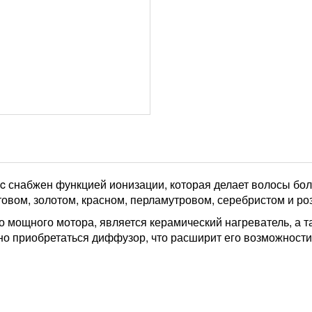
nic снабжен функцией ионизации, которая делает волосы б
товом, золотом, красном, перламутровом, серебристом и ро
 мощного мотора, является керамический нагреватель, а т
но приобретаться диффузор, что расширит его возможности