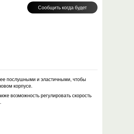
Сообщить когда будет
олее послушными и эластичными, чтобы
зовом корпусе.
акже возможность регулировать скорость
.