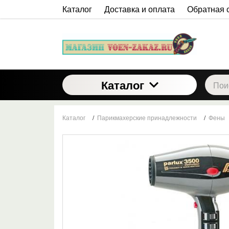
Каталог
Доставка и оплата
Обратная 
Каталог
Каталог
/
Парикмахерские принадлежности
/
Фены