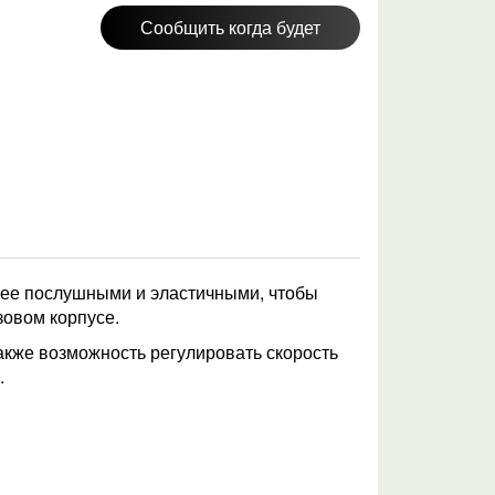
Сообщить когда будет
олее послушными и эластичными, чтобы
зовом корпусе.
акже возможность регулировать скорость
.