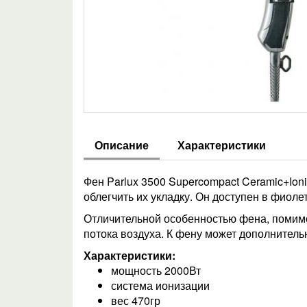
Описание
Характеристики
Фен Parlux 3500 Supercompact Ceramic+Io
облегчить их укладку. Он доступен в фиоле
Отличительной особенностью фена, помимо
потока воздуха. К фену может дополнитель
Характеристики:
мощность 2000Вт
система ионизации
вес 470гр