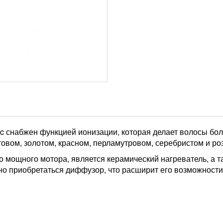
nic снабжен функцией ионизации, которая делает волосы б
товом, золотом, красном, перламутровом, серебристом и ро
 мощного мотора, является керамический нагреватель, а т
но приобретаться диффузор, что расширит его возможности