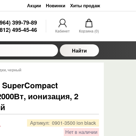
Акции
Новинки
Хиты продаж
(964) 399-79-89
(812) 495-45-46
Кабинет
Корзина (
0
)
Найти
адки, черный
0 SuperCompact
2000Вт, ионизация, 2
ый
.
Артикул:
0901-3500 ion black
Нет в наличии