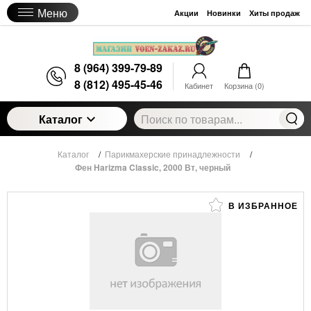
Меню
Акции
Новинки
Хиты продаж
8 (964) 399-79-89
8 (812) 495-45-46
Кабинет
Корзина (
0
)
Каталог
Каталог
/
Парикмахерские принадлежности
/
Фен Harizma Classic, 2000 Вт, черный
В ИЗБРАННОЕ