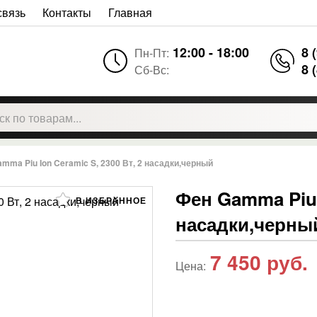
связь
Контакты
Главная
12:00 - 18:00
8 
Пн-Пт:
8 
Сб-Вс:
mma Piu Ion Ceramic S, 2300 Вт, 2 насадки,черный
Фен Gamma Piu I
В ИЗБРАННОЕ
насадки,черны
7 450
руб.
Цена: