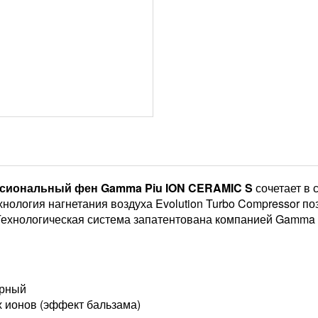
сиональный фен Gamma Piu ION CERAMIC S
сочетает в
нология нагнетания воздуха Evolution Turbo Compressor поз
ехнологическая система запатентована компанией Gamma 
ерный
 ионов (эффект бальзама)