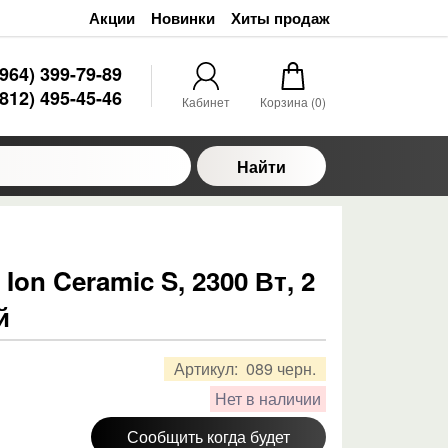
Акции
Новинки
Хиты продаж
(964) 399-79-89
(812) 495-45-46
Кабинет
Корзина (
0
)
Найти
on Ceramic S, 2300 Вт, 2
й
Артикул:
089 черн.
Нет в наличии
Сообщить когда будет