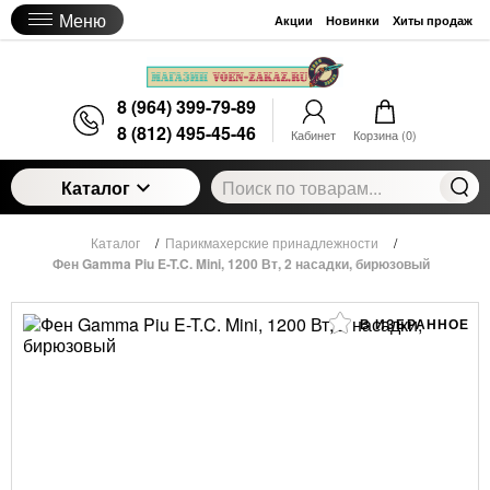
Меню
Акции
Новинки
Хиты продаж
8 (964) 399-79-89
8 (812) 495-45-46
Кабинет
Корзина (
0
)
Каталог
Каталог
/
Парикмахерские принадлежности
/
Фен Gamma Piu E-T.C. Mini, 1200 Вт, 2 насадки, бирюзовый
В ИЗБРАННОЕ