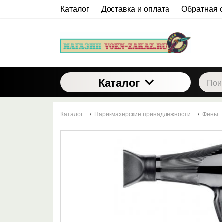
Каталог
Доставка и оплата
Обратная 
Каталог
Каталог
/
Парикмахерские принадлежности
/
Фены