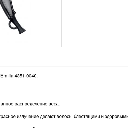
rmila 4351-0040.
анное распределение веса.
красное излучение делают волосы блестящими и здоровыми