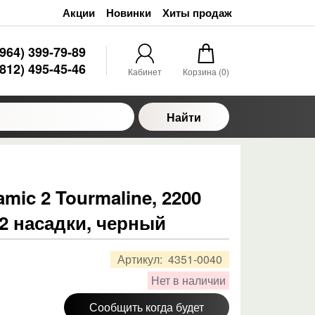
Акции
Новинки
Хиты продаж
(964) 399-79-89
(812) 495-45-46
Кабинет
Корзина (
0
)
Найти
mic 2 Tourmaline, 2200
 2 насадки, черный
Артикул:
4351-0040
Нет в наличии
Сообщить когда будет