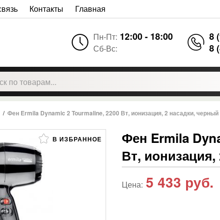
связь
Контакты
Главная
12:00 - 18:00
8 
Пн-Пт:
8 
Сб-Вс:
/
Фен Ermila Dynamic 2 Tourmaline, 2200 Вт, ионизация, 2 насадки, черный
Фен Ermila Dyna
В ИЗБРАННОЕ
Вт, ионизация,
5 433
руб.
Цена: