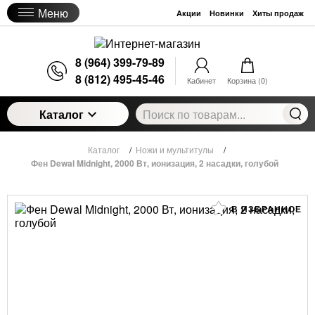
Меню
Акции
Новинки
Хиты продаж
8 (964) 399-79-89
8 (812) 495-45-46
Кабинет
Корзина (
0
)
Каталог
Каталог
/
Ножи и мультитулы
/
Фен Dewal Midnight, 2000 Вт, ионизация, 2 насадки, голубой
В ИЗБРАННОЕ
Фен Dewal Midnight, 2000 Вт, ионизация, 2
насадки, голубой