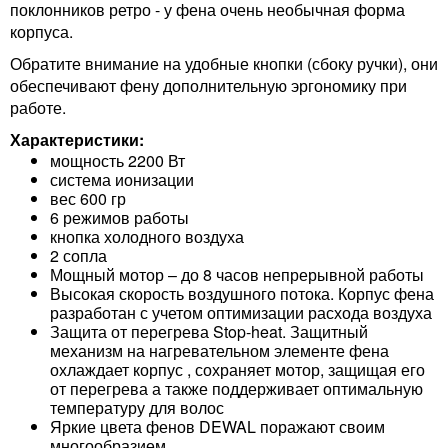
поклонников ретро - у фена очень необычная форма
корпуса.
Обратите внимание на удобные кнопки (сбоку ручки), они
обеспечивают фену дополнительную эргономику при
работе.
Характеристики:
мощность 2200 Вт
система ионизации
вес 600 гр
6 режимов работы
кнопка холодного воздуха
2 сопла
Мощный мотор – до 8 часов непрерывной работы
Высокая скорость воздушного потока. Корпус фена
разработан с учетом оптимизации расхода воздуха
Защита от перегрева Stop-heat. Защитный
механизм на нагревательном элементе фена
охлаждает корпус , сохраняет мотор, защищая его
от перегрева а также поддерживает оптимальную
температуру для волос
Яркие цвета фенов DEWAL поражают своим
многообразием