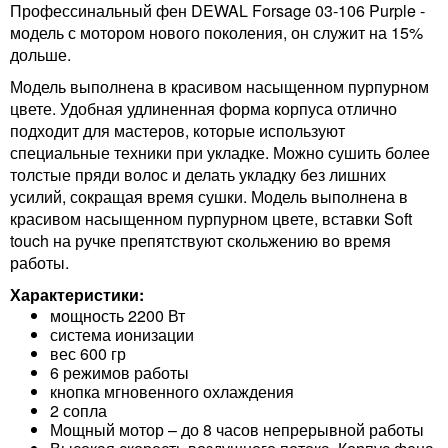
Профессинальный фен DEWAL Forsage 03-106 Purple -
модель с мотором нового поколения, он служит на 15%
дольше.
Модель выполнена в красивом насыщенном пурпурном
цвете. Удобная удлиненная форма корпуса отлично
подходит для мастеров, которые используют
специальные техники при укладке. Можно сушить более
толстые пряди волос и делать укладку без лишних
усилий, сокращая время сушки. Модель выполнена в
красивом насыщенном пурпурном цвете, вставки Soft
touch на ручке препятствуют скольжению во время
работы.
Характеристики:
мощность 2200 Вт
система ионизации
вес 600 гр
6 режимов работы
кнопка мгновенного охлаждения
2 сопла
Мощный мотор – до 8 часов непрерывной работы