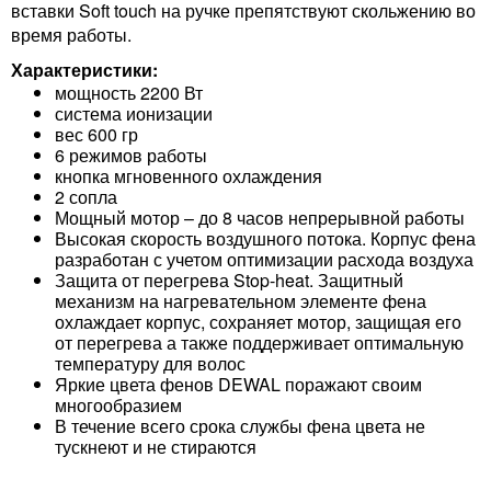
вставки Soft touch на ручке препятствуют скольжению во
время работы.
Характеристики:
мощность 2200 Вт
система ионизации
вес 600 гр
6 режимов работы
кнопка мгновенного охлаждения
2 сопла
Мощный мотор – до 8 часов непрерывной работы
Высокая скорость воздушного потока. Корпус фена
разработан с учетом оптимизации расхода воздуха
Защита от перегрева Stop-heat. Защитный
механизм на нагревательном элементе фена
охлаждает корпус, сохраняет мотор, защищая его
от перегрева а также поддерживает оптимальную
температуру для волос
Яркие цвета фенов DEWAL поражают своим
многообразием
В течение всего срока службы фена цвета не
тускнеют и не стираются