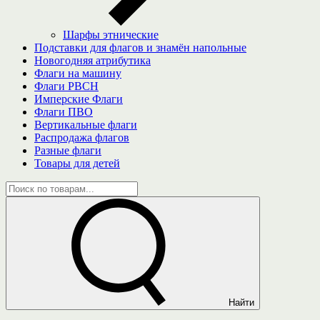
Шарфы этнические
Подставки для флагов и знамён напольные
Новогодняя атрибутика
Флаги на машину
Флаги РВСН
Имперские Флаги
Флаги ПВО
Вертикальные флаги
Распродажа флагов
Разные флаги
Товары для детей
Найти