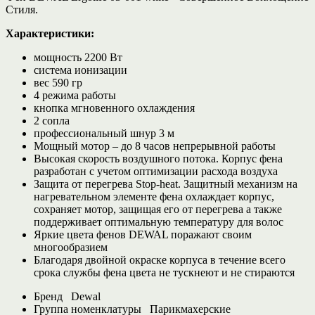
Стиля.
Характеристики:
мощность 2200 Вт
система ионизации
вес 590 гр
4 режима работы
кнопка мгновенного охлаждения
2 сопла
профессиональный шнур 3 м
Мощный мотор – до 8 часов непрерывной работы
Высокая скорость воздушного потока. Корпус фена
разработан с учетом оптимизации расхода воздуха
Защита от перегрева Stop-heat. Защитный механизм на
нагревательном элементе фена охлаждает корпус,
сохраняет мотор, защищая его от перегрева а также
поддерживает оптимальную температуру для волос
Яркие цвета фенов DEWAL поражают своим
многообразием
Благодаря двойной окраске корпуса в течение всего
срока службы фена цвета не тускнеют и не стираются
Бренд
Dewal
Группа номенклатуры
Парикмахерские