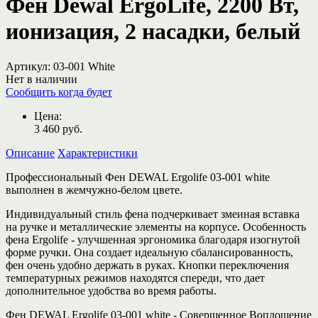
Фен Dewal ErgoLife, 2200 Вт,
ионизация, 2 насадки, белый
Артикул:
03-001 White
Нет в наличии
Сообщить когда будет
Цена:
3 460
руб.
Описание
Характеристики
Профессиональный Фен DEWAL Ergolife 03-001 white
выполнен в жемчужно-белом цвете.
Индивидуальный стиль фена подчеркивает змеиная вставка
на ручке и металлические элементы на корпусе. Особенность
фена Ergolife - улучшенная эргономика благодаря изогнутой
форме ручки. Она создает идеальную сбалансированность,
фен очень удобно держать в руках. Кнопки переключения
температурных режимов находятся спереди, что дает
дополнительное удобства во время работы.
Фен DEWAL Ergolife 03-001 white - Совершенное Воплощение