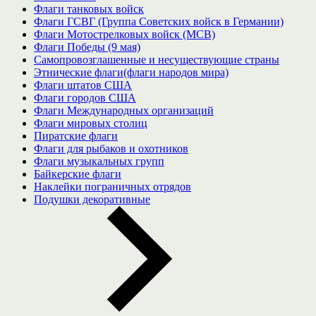
Флаги танковых войск
Флаги ГСВГ (Группа Советских войск в Германии)
Флаги Мотострелковых войск (МСВ)
Флаги Победы (9 мая)
Самопровозглашенные и несуществующие страны
Этнические флаги(флаги народов мира)
Флаги штатов США
Флаги городов США
Флаги Международных организаций
Флаги мировых столиц
Пиратские флаги
Флаги для рыбаков и охотников
Флаги музыкальных групп
Байкерские флаги
Наклейки пограничных отрядов
Подушки декоративные