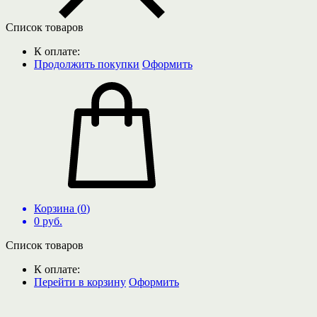
Список товаров
К оплате:
Продолжить покупки
Оформить
Корзина (
0
)
0
руб.
Список товаров
К оплате:
Перейти в корзину
Оформить