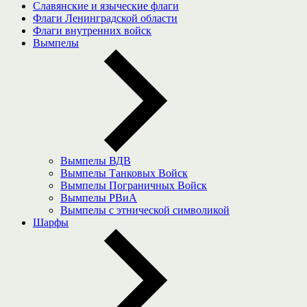
Славянские и языческие флаги
Флаги Ленинградской области
Флаги внутренних войск
Вымпелы
Вымпелы ВДВ
Вымпелы Танковых Войск
Вымпелы Пограничных Войск
Вымпелы РВиА
Вымпелы с этнической символикой
Шарфы