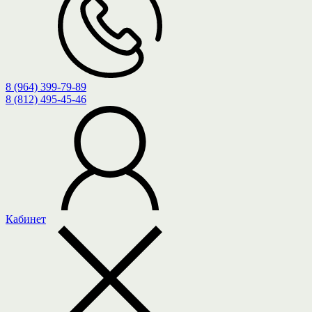
8 (964) 399-79-89
8 (812) 495-45-46
Кабинет