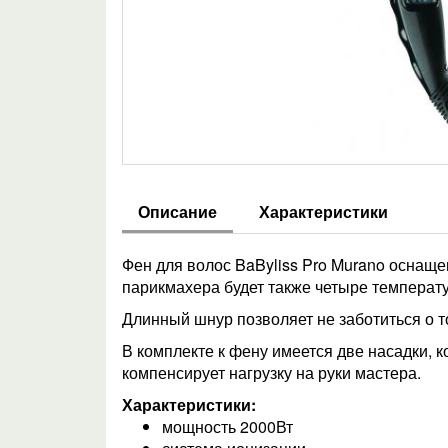
Описание
Характеристики
Фен для волос BaByliss Pro Murano оснаще
парикмахера будет также четыре температ
Длинный шнур позволяет не заботиться о т
В комплекте к фену имеется две насадки, 
компенсирует нагрузку на руки мастера.
Характеристики:
мощность 2000Вт