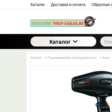
Каталог
Доставка и оплата
Обратная 
Каталог
Каталог
/
Парикмахерские принадлежности
/
Фены