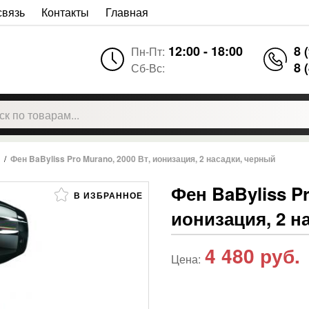
связь
Контакты
Главная
12:00 - 18:00
8 
Пн-Пт:
8 
Сб-Вс:
/
Фен BaByliss Pro Murano, 2000 Вт, ионизация, 2 насадки, черный
Фен BaByliss Pr
В ИЗБРАННОЕ
ионизация, 2 н
4 480
руб.
Цена: