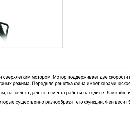
н сверхлегким мотором. Мотор поддерживает две скорости 
урных режима. Передняя решетка фена имеет керамическое
ом, насколько далеко от места работы находится ближайшая
которые существенно разнообразят его функции. Фен весит 