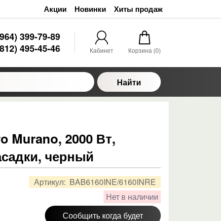
Акции
Новинки
Хиты продаж
(964) 399-79-89
(812) 495-45-46
Кабинет
Корзина (
0
)
Найти
o Murano, 2000 Вт,
асадки, черный
Артикул:
BAB6160INE/6160INRE
Нет в наличии
Сообщить когда будет