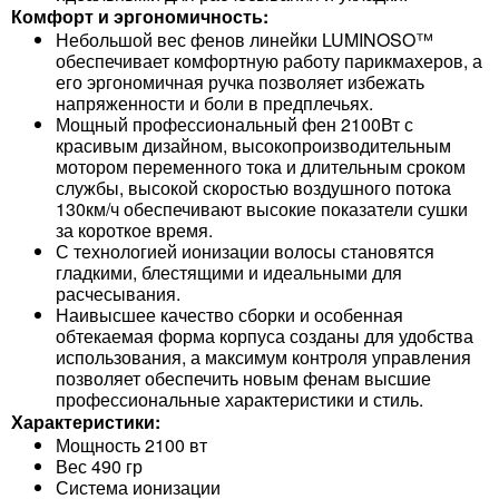
Комфорт и эргономичность:
Небольшой вес фенов линейки LUMINOSO™
обеспечивает комфортную работу парикмахеров, а
его эргономичная ручка позволяет избежать
напряженности и боли в предплечьях.
Мощный профессиональный фен 2100Вт с
красивым дизайном, высокопроизводительным
мотором переменного тока и длительным сроком
службы, высокой скоростью воздушного потока
130км/ч обеспечивают высокие показатели сушки
за короткое время.
С технологией ионизации волосы становятся
гладкими, блестящими и идеальными для
расчесывания.
Наивысшее качество сборки и особенная
обтекаемая форма корпуса созданы для удобства
использования, а максимум контроля управления
позволяет обеспечить новым фенам высшие
профессиональные характеристики и стиль.
Характеристики:
Мощность 2100 вт
Вес 490 гр
Система ионизации