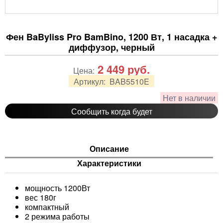
Фен BaByliss Pro BamBino, 1200 Вт, 1 насадка +
диффузор, черный
2 449
руб.
Цена:
Артикул:
BAB5510E
Нет в наличии
Сообщить когда будет
Описание
Характеристики
мощность 1200Вт
вес 180г
компактный
2 режима работы